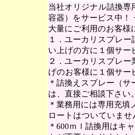
当社オリジナル詰換専用
容器）をサービス中！
大量にご利用のお客様
１．ユーカリスプレー詰
い上げの方に１個サー
２．ユーカリスプレー
げのお客様に１個サー
＊詰換えスプレー（サ
は、直接ご相談下さい
＊業務用には専用充填
ロートはついていませ
＊600ｍｌ詰換用はキ