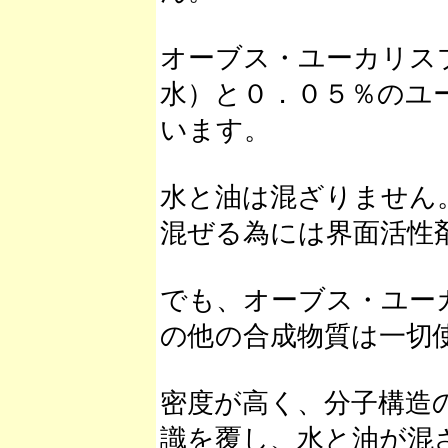
オーブス・ユーカリス
水）と０．０５％のユ
います。
水と油は混ざりません
混ぜる為には界面活性
でも、オーブス・ユー
の他の合成物質は一切
密度が高く、分子構造
識を覆し、水と油が混