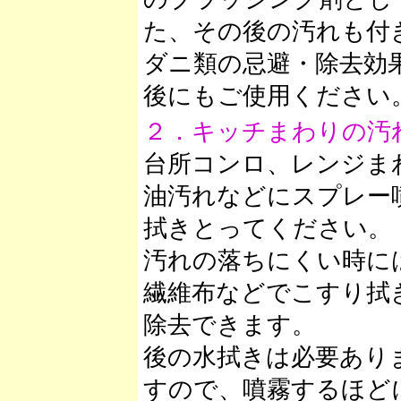
た、その後の汚れも付
ダニ類の忌避・除去効
後にもご使用ください
２．キッチまわりの汚
台所コンロ、レンジま
油汚れなどにスプレー
拭きとってください。
汚れの落ちにくい時に
繊維布などでこすり拭
除去できます。
後の水拭きは必要あり
すので、噴霧するほど