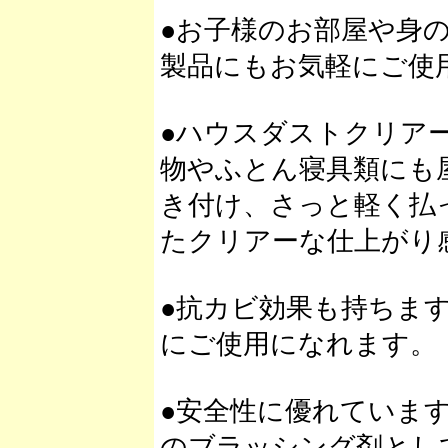
●お子様のお部屋や身
製品にもお気軽にご使
●ハウスダストクリア
物やふとん寝具類にも
き付け、さっと軽く払
たクリアーな仕上がり
●抗カビ効果も持ちま
にご使用になれます。
●安全性に優れていま
のブラッシング剤とし