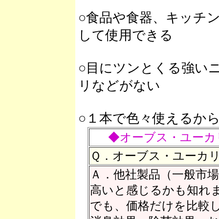
○食品や食器、キッチ
して使用できる
○目にツンとくる強い
リなどがない
○１本で色々使えるか
◆オーブス・ユーカ
Ｑ．オーブス・ユーカ
Ａ．他社製品（一般市
高いと感じるかも知れ
でも、価格だけを比較