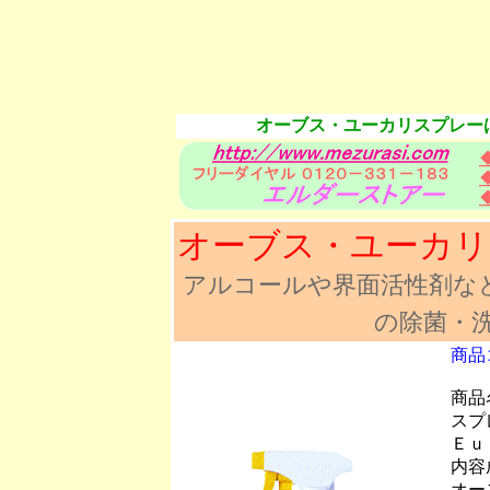
オーブス・ユーカリスプレー
オーブス・ユーカリ
アルコールや界面活性剤な
の除菌・
商品
商品
スプ
Ｅｕ
内容
オー