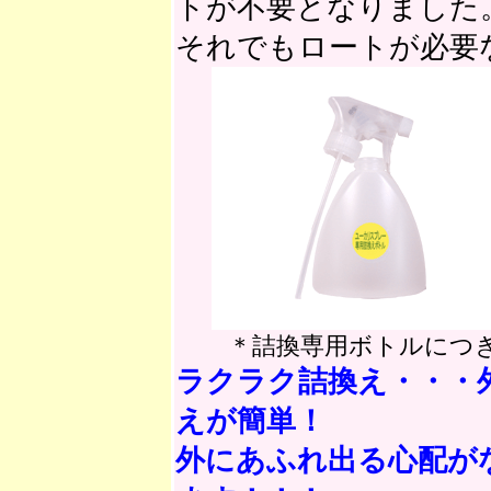
トが不要となりました
それでもロートが必要
＊詰換専用ボトルにつ
ラクラク詰換え・・・
えが簡単！
外にあふれ出る心配が