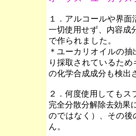
１．アルコールや界面
一切使用せず、内容成
で作られました。
＊ユーカリオイルの抽
り採取されているため
の化学合成成分も検出
２．何度使用してもス
完全分散分解除去効果
のではなく）、その後
ん。