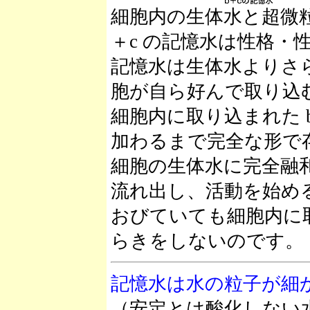
細胞内の生体水と超微
＋c の記憶水は性格・
記憶水は生体水よりさ
胞が自ら好んで取り込
細胞内に取り込まれた 
加わるまで完全な形で
細胞の生体水に完全融
流れ出し、活動を始める
おびていても細胞内に
らきをしないのです。
記憶水は水の粒子が細
（安定とは酸化しない