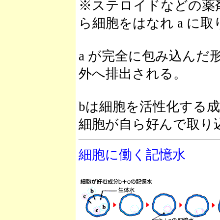
※ステロイドなどの薬剤
ら細胞をはなれ a に
a が完全に包み込ん
外へ排出される。
bは細胞を活性化する
細胞が自ら好んで取り
細胞に働く記憶水