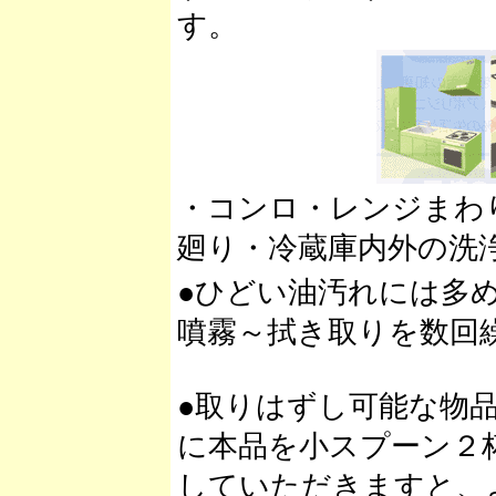
す。
・コンロ・レンジまわ
廻り・冷蔵庫内外の洗
●ひどい油汚れには多
噴霧～拭き取りを数回
●取りはずし可能な物
に本品を小スプーン２
していただきますと、