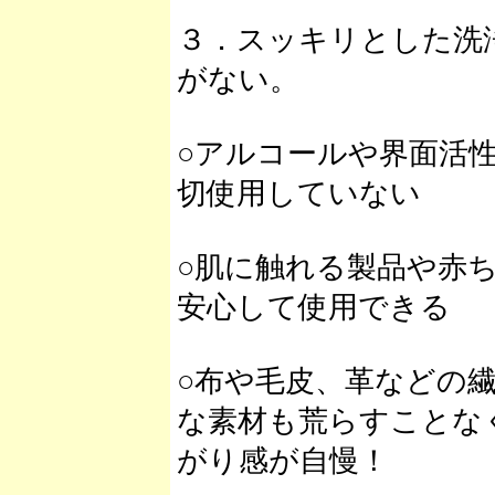
３．スッキリとした洗
がない。
○アルコールや界面活
切使用していない
○肌に触れる製品や赤
安心して使用できる
○布や毛皮、革などの
な素材も荒らすことな
がり感が自慢！